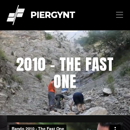
PIERGYNT
2010 – THE FAST
ONE