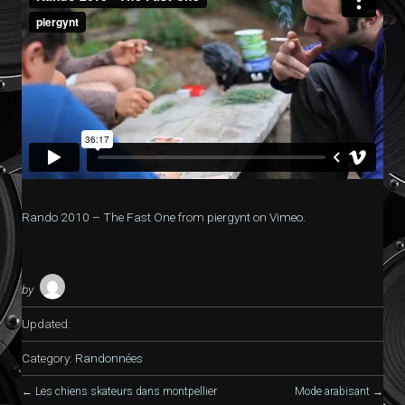
Rando 2010 – The Fast One
from
piergynt
on
Vimeo
.
by
Updated:
Category:
Randonnées
←
Les chiens skateurs dans montpellier
Mode arabisant
→