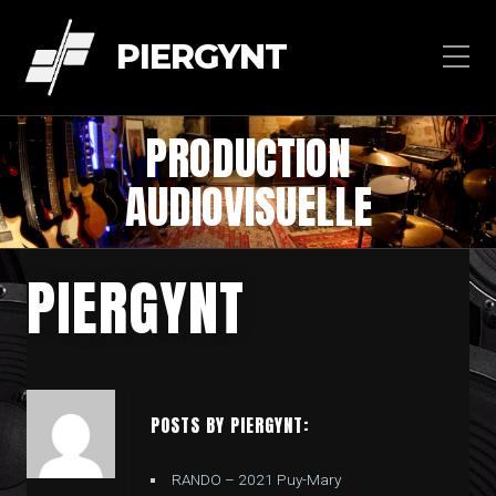
PIERGYNT
PRODUCTION
AUDIOVISUELLE
PIERGYNT
POSTS BY PIERGYNT:
RANDO – 2021 Puy-Mary