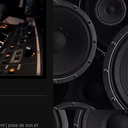
t ( prise de son et