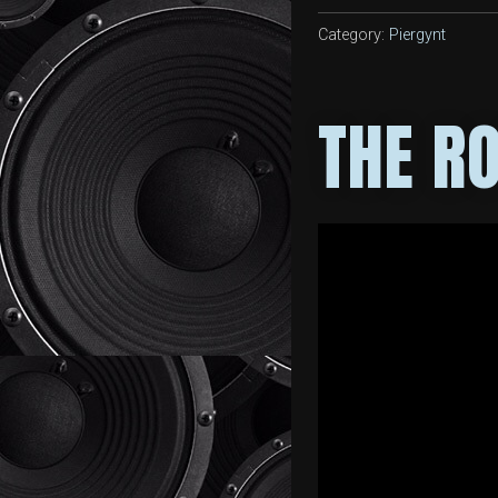
Category:
Piergynt
THE R