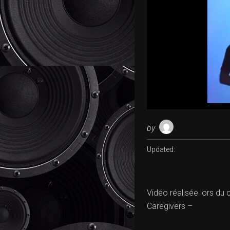
by
Updated:
Vidéo réalisée lors du
Caregivers –