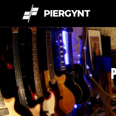
PIERGYNT
P