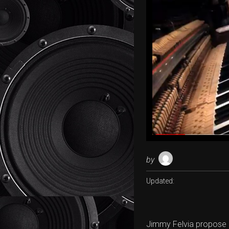
by
Updated:
Jimmy Felvia propose un