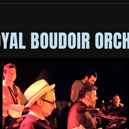
OYAL BOUDOIR ORC