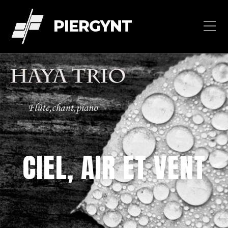
PIERGYNT
CIEL, AIR ET VENT