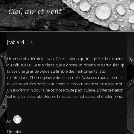
[table id=1 /]
Un ensemble féminin : voix, flûte et piano qui interprète des oeuvres
du début XXs. Ce trio classique a choisi un répertoire particulier, qui
laisse une grande place au timbre des instruments, aux
respirations, l’homogénéïté de l’ensemble. Avec des mouvements
ou les sonoritées se chevauchent, s’accompagnent, se rejoignent.
un trio féminin pour une osmose toute particulière. L’interprétation
est ici pleine de subtilités, de finesses, de richesses, et d’attentions.
by
Updated: