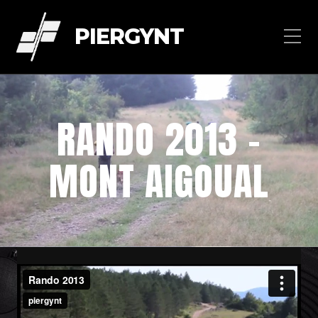
PIERGYNT
RANDO 2013 –
MONT AIGOUAL