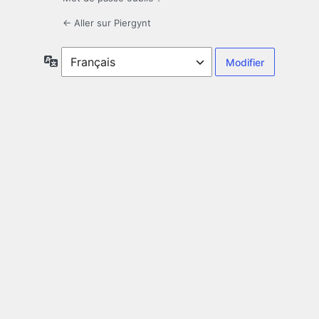
← Aller sur Piergynt
Langue