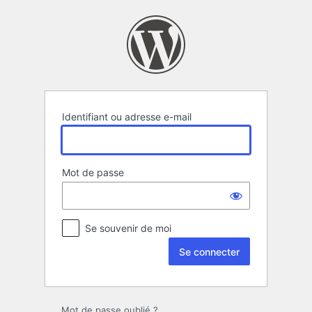
Se
connecter
Identifiant ou adresse e-mail
Mot de passe
Se souvenir de moi
Mot de passe oublié ?