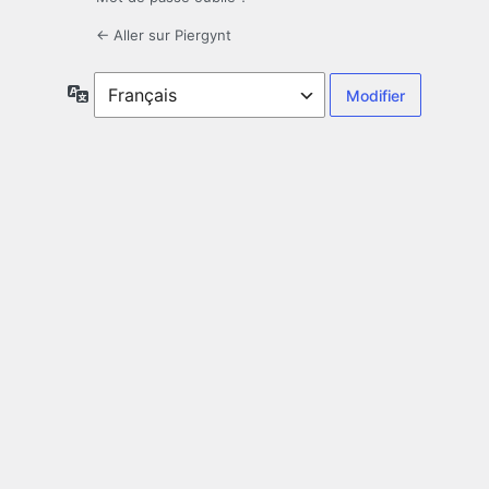
← Aller sur Piergynt
Langue