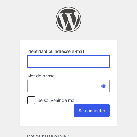
Se
connecter
Identifiant ou adresse e-mail
Mot de passe
Se souvenir de moi
Mot de passe oublié ?