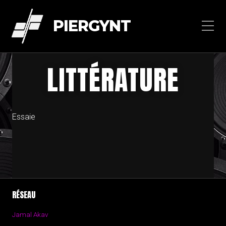
PIERGYNT
LITTÉRATURE
Essaie
RÉSEAU
Jamal Akav